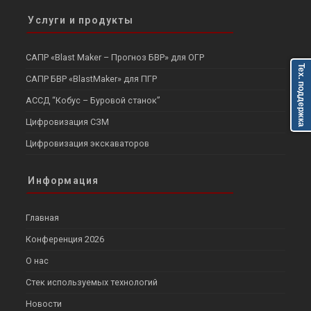
Услуги и продукты
САПР «Blast Maker – Прогноз БВР» для ОГР
Тех. поддержка
САПР БВР «BlastMaker» для ПГР
АССД “Кобус – Буровой станок”
Цифровизация СЗМ
Цифровизация экскаваторов
Информация
Главная
Конференция 2026
О нас
Стек используемых технологий
Новости