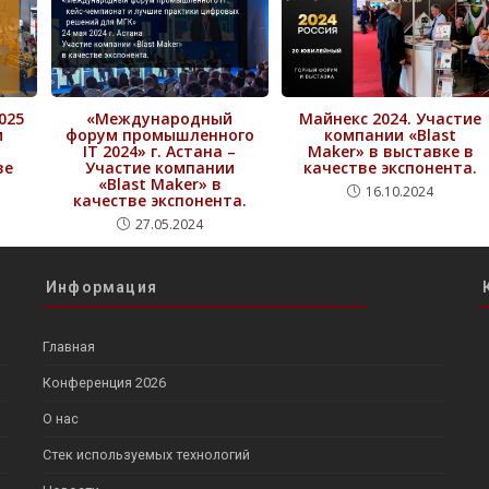
025
«Международный
Майнекс 2024. Участие
и
форум промышленного
компании «Blast
IT 2024» г. Астана –
Maker» в выставке в
ве
Участие компании
качестве экспонента.
«Blast Maker» в
16.10.2024
качестве экспонента.
27.05.2024
Информация
Главная
Конференция 2026
О нас
Стек используемых технологий