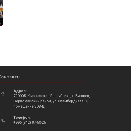
Контакты
Адрес:
720005, Кыргызская Республика, г. Бишкек,
Первомайский район, ул. Игембердиева, 1,
помещение 308-Д
Телефон:
+996 (312) 97-60-26