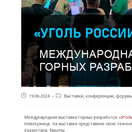
19.06.2024
Выставки, конференции, форум
Международная выставка горных разработок
«Угол
Новокузнецк. На выставке представили свою технол
Казахстана, Европы.