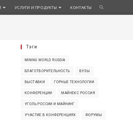
Переключить
И
УСЛУГИ И ПРОДУКТЫ
КОНТАКТЫ
поиск
по
Тэги
веб-
MINING WORLD RUSSIA
сайту
БЛАГОТВОРИТЕЛЬНОСТЬ
ВУЗЫ
ВЫСТАВКИ
ГОРНЫЕ ТЕХНОЛОГИИ
КОНФЕРЕНЦИИ
МАЙНЕКС РОССИЯ
УГОЛЬ РОССИИ И МАЙНИНГ
УЧАСТИЕ В КОНФЕРЕНЦИЯХ
ФОРУМЫ