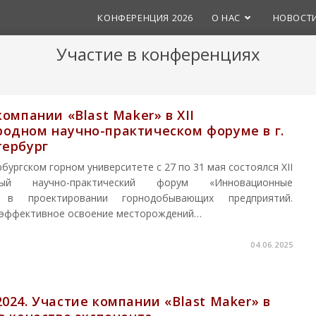
КОНФЕРЕНЦИЯ 2026
О НАС
НОВОСТ
Участие в конференциях
омпании «Blast Maker» в XII
одном научно-практическом форуме в г.
тербург
бургском горном университете с 27 по 31 мая состоялся XII
ный научно-практический форум «Инновационные
я в проектировании горнодобывающих предприятий.
 эффективное освоение месторождений…
04.06.2025
024. Участие компании «Blast Maker» в