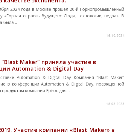
в качестве экспонента.
тября 2024 года в Москве прошел 20-й Горнопромышленный
у «Горная отрасль будущего: Люди, технологии, недра». В
а была…
16.10.2024
“Blast Maker” приняла участие в
ии Automation & Digital Day
ставке Automation & Digital Day Компания “Blast Maker”
тие в конференции Automation & Digital Day, посвященной
 продуктам компании Epiroc для…
18.03.2023
019. Участие компании «Blast Maker» в